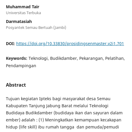
Muhammad Tair
Universitas Terbuka
Darmatasiah
Posyantek Semau Bertuah (Jambi)
DOI:
https://doi.org/10.33830/prosidingsenmaster.v2i1.701
Keywords:
Teknologi, Budikdamber, Pekarangan, Pelatihan,
Pendampingan
Abstract
Tujuan kegiatan Ipteks bagi masyarakat desa Semau
Kabupaten Tanjung Jabung Barat melalui Teknologi
Budidaya Budikdamber (budidaya ikan dan sayuran dalam
ember) adalah : (1) Meningkatkan kemampuan kecakapan
hidup (life skill) ibu rumah tangga dan pemuda/pemudi