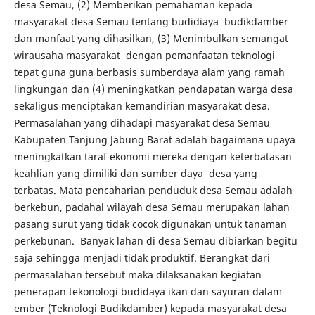
desa Semau, (2) Memberikan pemahaman kepada
masyarakat desa Semau tentang budidiaya budikdamber
dan manfaat yang dihasilkan, (3) Menimbulkan semangat
wirausaha masyarakat dengan pemanfaatan teknologi
tepat guna guna berbasis sumberdaya alam yang ramah
lingkungan dan (4) meningkatkan pendapatan warga desa
sekaligus menciptakan kemandirian masyarakat desa.
Permasalahan yang dihadapi masyarakat desa Semau
Kabupaten Tanjung Jabung Barat adalah bagaimana upaya
meningkatkan taraf ekonomi mereka dengan keterbatasan
keahlian yang dimiliki dan sumber daya desa yang
terbatas. Mata pencaharian penduduk desa Semau adalah
berkebun, padahal wilayah desa Semau merupakan lahan
pasang surut yang tidak cocok digunakan untuk tanaman
perkebunan. Banyak lahan di desa Semau dibiarkan begitu
saja sehingga menjadi tidak produktif. Berangkat dari
permasalahan tersebut maka dilaksanakan kegiatan
penerapan tekonologi budidaya ikan dan sayuran dalam
ember (Teknologi Budikdamber) kepada masyarakat desa