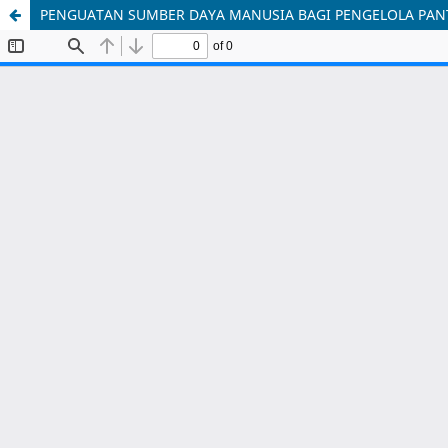
PENGUATAN SUMBER DAYA MANUSIA BAGI PENGELOLA PAN