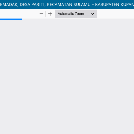
 LEMADAK, DESA PARITI, KECAMATAN SULAMU – KABUPATEN KUPA