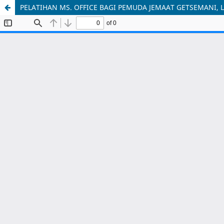
PELATIHAN MS. OFFICE BAGI PEMUDA JEMAAT GETSEMANI,