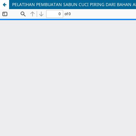
PELATIHAN PEMBUATAN SABUN CUCI PIRING DARI BAHAN 