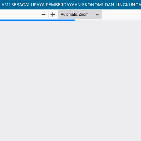
ALAMI SEBAGAI UPAYA PEMBERDAYAAN EKONOMI DAN LINGKUNGA