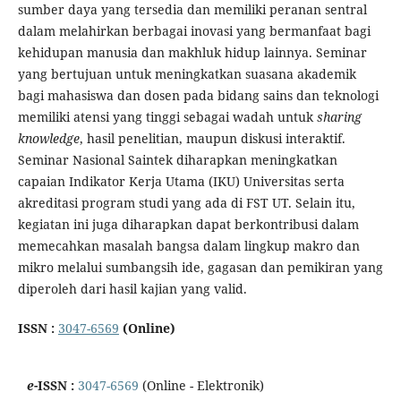
sumber daya yang tersedia dan memiliki peranan sentral
dalam melahirkan berbagai inovasi yang bermanfaat bagi
kehidupan manusia dan makhluk hidup lainnya. Seminar
yang bertujuan untuk meningkatkan suasana akademik
bagi mahasiswa dan dosen pada bidang sains dan teknologi
memiliki atensi yang tinggi sebagai wadah untuk
sharing
knowledge
, hasil penelitian, maupun diskusi interaktif.
Seminar Nasional Saintek diharapkan meningkatkan
capaian Indikator Kerja Utama (IKU) Universitas serta
akreditasi program studi yang ada di FST UT. Selain itu,
kegiatan ini juga diharapkan dapat berkontribusi dalam
memecahkan masalah bangsa dalam lingkup makro dan
mikro melalui sumbangsih ide, gagasan dan pemikiran yang
diperoleh dari hasil kajian yang valid.
ISSN :
3047-6569
(Online)
e
-ISSN :
3047-6569
(Online - Elektronik)