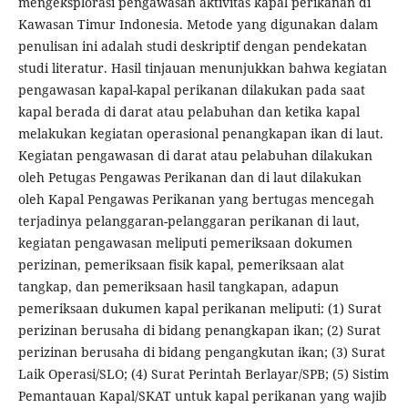
mengeksplorasi pengawasan aktivitas kapal perikanan di
Kawasan Timur Indonesia. Metode yang digunakan dalam
penulisan ini adalah studi deskriptif dengan pendekatan
studi literatur. Hasil tinjauan menunjukkan bahwa kegiatan
pengawasan kapal-kapal perikanan dilakukan pada saat
kapal berada di darat atau pelabuhan dan ketika kapal
melakukan kegiatan operasional penangkapan ikan di laut.
Kegiatan pengawasan di darat atau pelabuhan dilakukan
oleh Petugas Pengawas Perikanan dan di laut dilakukan
oleh Kapal Pengawas Perikanan yang bertugas mencegah
terjadinya pelanggaran-pelanggaran perikanan di laut,
kegiatan pengawasan meliputi pemeriksaan dokumen
perizinan, pemeriksaan fisik kapal, pemeriksaan alat
tangkap, dan pemeriksaan hasil tangkapan, adapun
pemeriksaan dukumen kapal perikanan meliputi: (1) Surat
perizinan berusaha di bidang penangkapan ikan; (2) Surat
perizinan berusaha di bidang pengangkutan ikan; (3) Surat
Laik Operasi/SLO; (4) Surat Perintah Berlayar/SPB; (5) Sistim
Pemantauan Kapal/SKAT untuk kapal perikanan yang wajib