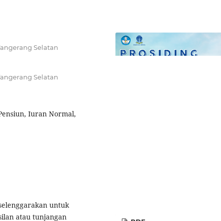
 Tangerang Selatan
 Tangerang Selatan
 Pensiun, Iuran Normal,
selenggarakan untuk
lan atau tunjangan