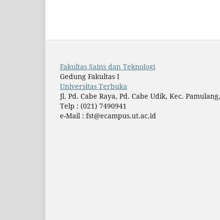
Fakultas Sains dan Teknologi
Gedung Fakultas I
Universitas Terbuka
Jl. Pd. Cabe Raya, Pd. Cabe Udik, Kec. Pamulan
Telp : (021) 7490941
e-Mail : fst@ecampus.ut.ac.id