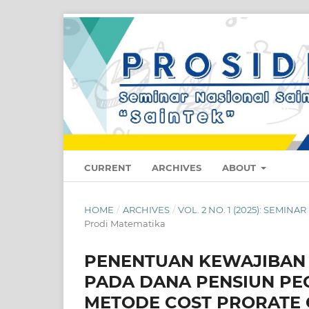
CURRENT
ARCHIVES
ABOUT
HOME
/
ARCHIVES
/
VOL. 2 NO. 1 (2025): SEMIN
Prodi Matematika
PENENTUAN KEWAJIBAN 
PADA DANA PENSIUN PEG
METODE COST PRORATE 