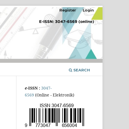
Register
Login
SEARCH
e
-ISSN :
3047-
6569
(Online - Elektronik)