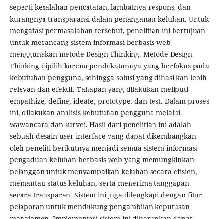
seperti kesalahan pencatatan, lambatnya respons, dan
kurangnya transparansi dalam penanganan keluhan. Untuk
mengatasi permasalahan tersebut, penelitian ini bertujuan
untuk merancang sistem informasi berbasis web
menggunakan metode Design Thinking. Metode Design
Thinking dipilih karena pendekatannya yang berfokus pada
kebutuhan pengguna, sehingga solusi yang dihasilkan lebih
relevan dan efektif. Tahapan yang dilakukan meliputi
empathize, define, ideate, prototype, dan test. Dalam proses
ini, dilakukan analisis kebutuhan pengguna melalui
wawancara dan survei. Hasil dari penelitian ini adalah
sebuah desain user interface yang dapat dikembangkan
oleh peneliti berikutnya menjadi semua sistem informasi
pengaduan keluhan berbasis web yang memungkinkan
pelanggan untuk menyampaikan keluhan secara efisien,
memantau status keluhan, serta menerima tanggapan
secara transparan. Sistem ini juga dilengkapi dengan fitur
pelaporan untuk mendukung pengambilan keputusan
manajemen. Implementasi sistem ini diharapkan dapat