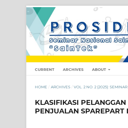
CURRENT
ARCHIVES
ABOUT
HOME
/
ARCHIVES
/
VOL. 2 NO. 2 (2025): SEMIN
KLASIFIKASI PELANGGAN
PENJUALAN SPAREPART