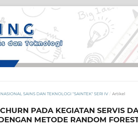
AR NASIONAL SAINS DAN TEKNOLOGI "SAINTEK" SERI IV
/
Artikel
 CHURN PADA KEGIATAN SERVIS D
 DENGAN METODE RANDOM FORES