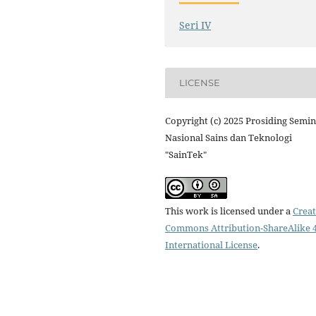
Seri IV
LICENSE
Copyright (c) 2025 Prosiding Semi
Nasional Sains dan Teknologi
"SainTek"
This work is licensed under a
Creat
Commons Attribution-ShareAlike 4
International License
.