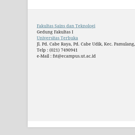
Fakultas Sains dan Teknologi
Gedung Fakultas I
Universitas Terbuka
Jl. Pd. Cabe Raya, Pd. Cabe Udik, Kec. Pamulan
Telp : (021) 7490941
e-Mail : fst@ecampus.ut.ac.id