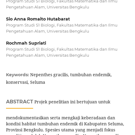
Program Studi S1 Biologi, Fakultas Matematika dan Ilmu
Pengetahuan Alam, Universitas Bengkulu
Sio Anna Romaito Hutabarat
Program Studi S1 Biologi, Fakultas Matematika dan Ilmu
Pengetahuan Alam, Universitas Bengkulu
Rochmah Supriati
Program Studi S1 Biologi, Fakultas Matematika dan Ilmu
Pengetahuan Alam, Universitas Bengkulu
Nepenthes gracilis, tumbuhan endemik,
Keywords:
konservasi, Seluma
ABSTRACT
Projek penelitian ini bertujuan untuk
mendokumentasikan serta mengkaji keberadaan dan
kondisi habitat tumbuhan endemik di Kabupaten Seluma,
Provinsi Bengkulu. Spesies utama yang menjadi fokus