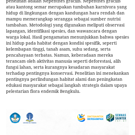
penelitian adalah Nepenthes gracilis. Nepenthes gracilis
atau kantong semar merupakan tumbuhan karnivora yang
hidup di lingkungan dengan kandungan hara rendah dan
mampu memerangkap serangga sebagai sumber nutrisi
tambahan. Metodologi yang digunakan meliputi observasi
lapangan, identifikasi spesies, dan wawancara dengan
warga lokal. Hasil pengamatan menunjukkan bahwa spesies
ini hidup pada habitat dengan kondisi spesifik, seperti
kelembapan tinggi, tanah asam, suhu sedang, serta
pencahayaan terbatas. Namun, keberadaan mereka
terancam oleh aktivitas manusia seperti deforestasi, alih
fungsi lahan, serta kurangnya kesadaran masyarakat
terhadap pentingnya konservasi. Penelitian ini menekankan
pentingnya perlindungan habitat alami dan peningkatan
edukasi masyarakat sebagai langkah strategis dalam upaya
pelestarian flora endemik Bengkulu.