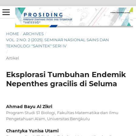
HOME
/
ARCHIVES
/
VOL. 2 NO. 2 (2025): SEMINAR NASIONAL SAINS DAN
TEKNOLOGI "SAINTEK" SERI IV
/
Artikel
Eksplorasi Tumbuhan Endemik
Nepenthes gracilis di Seluma
Ahmad Bayu Al Zikri
Program Studi S1 Biologi, Fakultas Matematika dan Ilmu
Pengetahuan Alam, Universitas Bengkulu
Chantyka Yunisa Utami