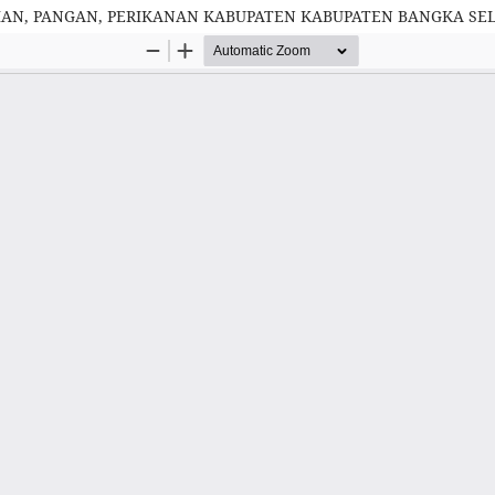
NIAN, PANGAN, PERIKANAN KABUPATEN KABUPATEN BANGKA SE