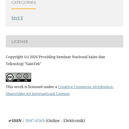
CATEGORIES
Seri V
LICENSE
Copyright (c) 2026 Prosiding Seminar Nasional Sains dan
Teknologi "SainTek"
This work is licensed under a
Creative Commons Attribution-
ShareAlike 4.0 International License
.
e
-ISSN :
3047-6569
(Online - Elektronik)