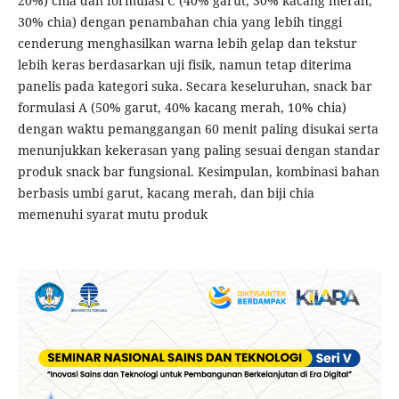
20%) chia dan formulasi C (40% garut, 30% kacang merah,
30% chia) dengan penambahan chia yang lebih tinggi
cenderung menghasilkan warna lebih gelap dan tekstur
lebih keras berdasarkan uji fisik, namun tetap diterima
panelis pada kategori suka. Secara keseluruhan, snack bar
formulasi A (50% garut, 40% kacang merah, 10% chia)
dengan waktu pemanggangan 60 menit paling disukai serta
menunjukkan kekerasan yang paling sesuai dengan standar
produk snack bar fungsional. Kesimpulan, kombinasi bahan
berbasis umbi garut, kacang merah, dan biji chia
memenuhi syarat mutu produk