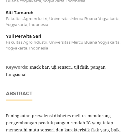
Buana Yogyakarta, Yogyakarta, Indonesia
Siti Tamaroh
Fakultas Agroindustri, Universitas Mercu Buana Yogyakarta,
Yogyakarta, Indonesia
Yuli Perwita Sari
Fakultas Agroindustri, Universitas Mercu Buana Yogyakarta,
Yogyakarta, Indonesia
snack bar, uji sensori, uji fisik, pangan
Keywords:
fungsional
ABSTRACT
Peningkatan prevalensi diabetes melitus mendorong
pengembangan produk pangan rendah IG yang tetap
memenuhi mutu sensori dan karakteristik fisik yang baik.