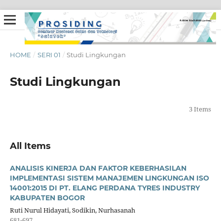
HOME
/
SERI 01
/
Studi Lingkungan
Studi Lingkungan
3 Items
All Items
ANALISIS KINERJA DAN FAKTOR KEBERHASILAN
IMPLEMENTASI SISTEM MANAJEMEN LINGKUNGAN ISO
14001:2015 DI PT. ELANG PERDANA TYRES INDUSTRY
KABUPATEN BOGOR
Ruti Nurul Hidayati, Sodikin, Nurhasanah
681-697