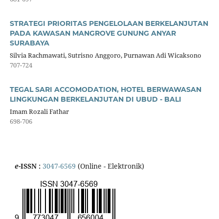
STRATEGI PRIORITAS PENGELOLAAN BERKELANJUTAN
PADA KAWASAN MANGROVE GUNUNG ANYAR
SURABAYA
Silvia Rachmawati, Sutrisno Anggoro, Purnawan Adi Wicaksono
707-724
TEGAL SARI ACCOMODATION, HOTEL BERWAWASAN
LINGKUNGAN BERKELANJUTAN DI UBUD - BALI
Imam Rozali Fathar
698-706
e
-ISSN :
3047-6569
(Online - Elektronik)