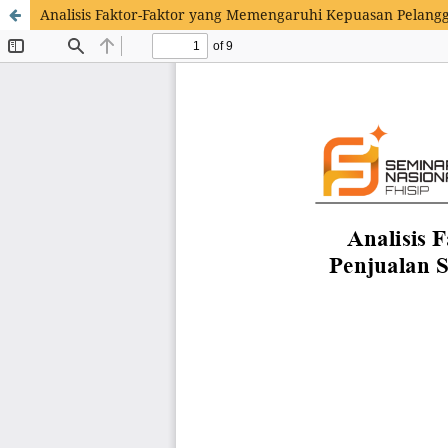
Analisis Faktor-Faktor yang Memengaruhi Kepuasan Pelang