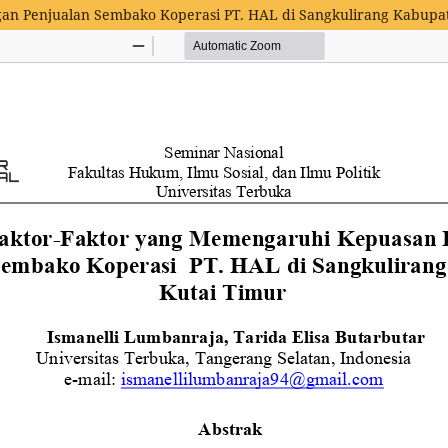
gan Penjualan Sembako Koperasi PT. HAL di Sangkulirang Kabupa