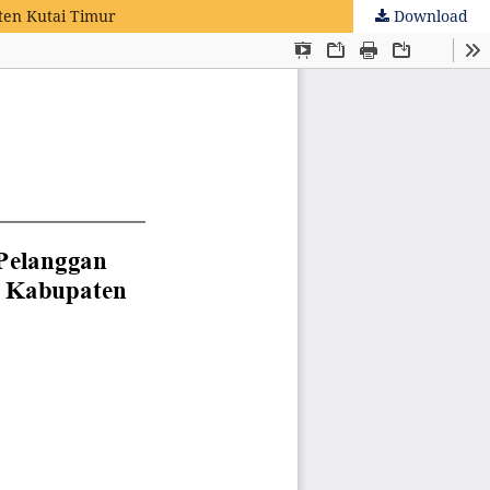
ten Kutai Timur
Download