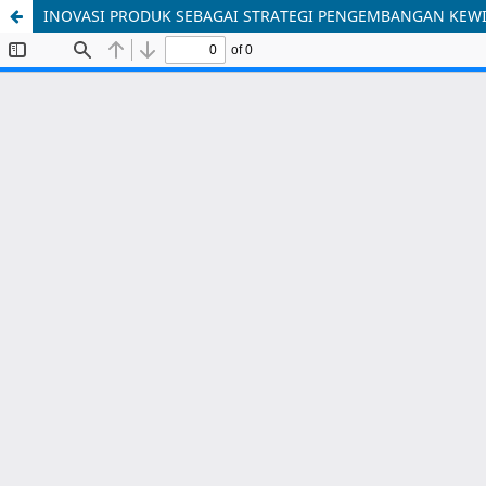
INOVASI PRODUK SEBAGAI STRATEGI PENGEMBANGAN KEW