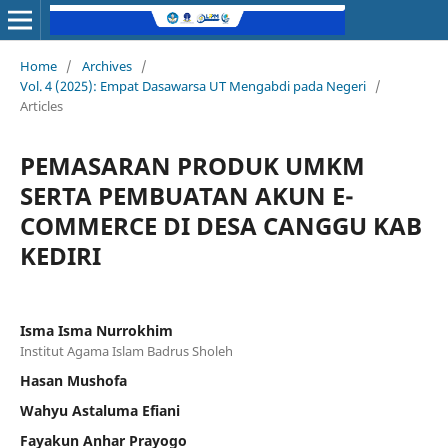
Home
/
Archives
/
Vol. 4 (2025): Empat Dasawarsa UT Mengabdi pada Negeri
/
Articles
PEMASARAN PRODUK UMKM
SERTA PEMBUATAN AKUN E-
COMMERCE DI DESA CANGGU KAB
KEDIRI
Isma Isma Nurrokhim
Institut Agama Islam Badrus Sholeh
Hasan Mushofa
Wahyu Astaluma Efiani
Fayakun Anhar Prayogo