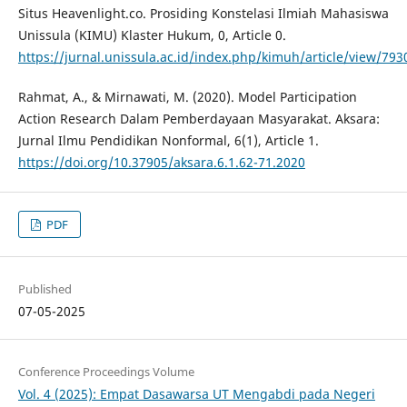
Situs Heavenlight.co. Prosiding Konstelasi Ilmiah Mahasiswa
Unissula (KIMU) Klaster Hukum, 0, Article 0.
https://jurnal.unissula.ac.id/index.php/kimuh/article/view/793
Rahmat, A., & Mirnawati, M. (2020). Model Participation
Action Research Dalam Pemberdayaan Masyarakat. Aksara:
Jurnal Ilmu Pendidikan Nonformal, 6(1), Article 1.
https://doi.org/10.37905/aksara.6.1.62-71.2020
PDF
Published
07-05-2025
Conference Proceedings Volume
Vol. 4 (2025): Empat Dasawarsa UT Mengabdi pada Negeri