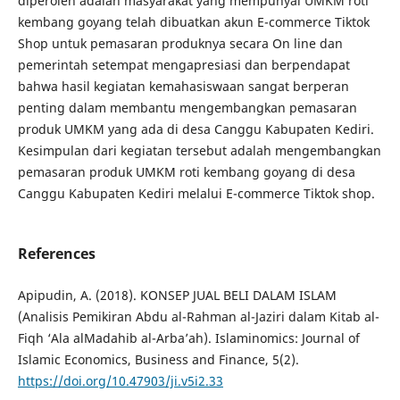
diperoleh adalah masyarakat yang mempunyai UMKM roti
kembang goyang telah dibuatkan akun E-commerce Tiktok
Shop untuk pemasaran produknya secara On line dan
pemerintah setempat mengapresiasi dan berpendapat
bahwa hasil kegiatan kemahasiswaan sangat berperan
penting dalam membantu mengembangkan pemasaran
produk UMKM yang ada di desa Canggu Kabupaten Kediri.
Kesimpulan dari kegiatan tersebut adalah mengembangkan
pemasaran produk UMKM roti kembang goyang di desa
Canggu Kabupaten Kediri melalui E-commerce Tiktok shop.
References
Apipudin, A. (2018). KONSEP JUAL BELI DALAM ISLAM
(Analisis Pemikiran Abdu al-Rahman al-Jaziri dalam Kitab al-
Fiqh ‘Ala alMadahib al-Arba’ah). Islaminomics: Journal of
Islamic Economics, Business and Finance, 5(2).
https://doi.org/10.47903/ji.v5i2.33