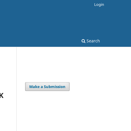
Login
Search
Make a Submission
K