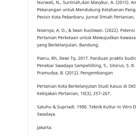
Nurwati, N., Surtinah,dan Masykur, A. (2015). A
Pekarangan untuk Mendukung Ketahanan Pang
Pesisir Kota Pekanbaru. Jurnal Ilmiah Pertanian, 
Noorsya, A. O., & Iwan Kustiwan. (2022). Pote
Pertanian Perkotaan untuk Mewujudkan Kawas
yang Berkelanjutan. Bandung.
Paeru, Rh, Dewi Tq. 2017. Panduan praktis budid
Penebar Swadaya Sampellilling, S., Sitorus, S. R. 
Pramudya, B. (2012). Pengembangan
Pertanian Kota Berkelanjutan Studi Kasus di DKI J
Kebijakan Pertanian, 10(3), 257–267.
Satuhu & Supriadi. 1990. Teknik Kultur in Vitro 
Swadaya.
Jakarta.