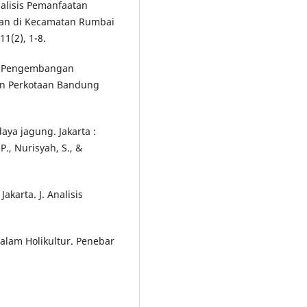
nalisis Pemanfaatan
an di Kecamatan Rumbai
11(2), 1-8.
nsi Pengembangan
an Perkotaan Bandung
aya jagung. Jakarta :
P., Nurisyah, S., &
akarta. J. Analisis
Dalam Holikultur. Penebar