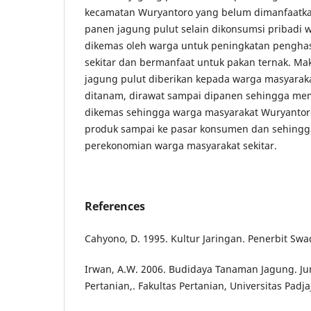
kecamatan Wuryantoro yang belum dimanfaatkan
panen jagung pulut selain dikonsumsi pribadi 
dikemas oleh warga untuk peningkatan pengha
sekitar dan bermanfaat untuk pakan ternak. Maka
jagung pulut diberikan kepada warga masyarak
ditanam, dirawat sampai dipanen sehingga memil
dikemas sehingga warga masyarakat Wuryant
produk sampai ke pasar konsumen dan sehing
perekonomian warga masyarakat sekitar.
References
Cahyono, D. 1995. Kultur Jaringan. Penerbit Swad
Irwan, A.W. 2006. Budidaya Tanaman Jagung. J
Pertanian,. Fakultas Pertanian, Universitas Pad