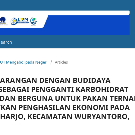
Search
a UT Mengabdi pada Negeri
/
Articles
KARANGAN DENGAN BUDIDAYA
SEBAGAI PENGGANTI KARBOHIDRAT
S DAN BERGUNA UNTUK PAKAN TERNA
KAN PENGHASILAN EKONOMI PADA
HARJO, KECAMATAN WURYANTORO,