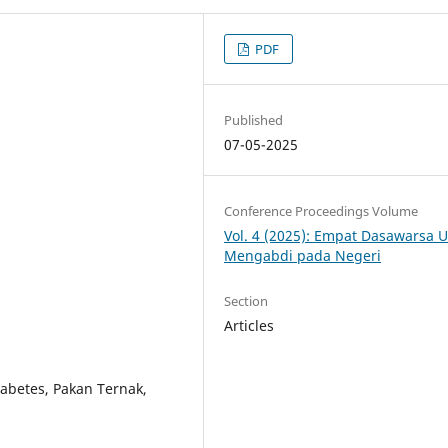
PDF
Published
07-05-2025
Conference Proceedings Volume
Vol. 4 (2025): Empat Dasawarsa 
Mengabdi pada Negeri
Section
Articles
iabetes, Pakan Ternak,