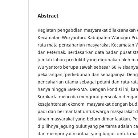
Abstract
Kegiatan pengabdian masyarakat dilaksanakan 
Kecamatan Wuryantoro Kabupaten Wonogiri Prov
rata mata pencaharian masyarakat Kecamatan W
dan Peternak. Berdasarkan data badan pusat stat
jumlah lahan produktif yang digunakan oleh m
Wuryantoro berupa sawah sebesar 60 % sisanya
pekarangan, perkebunan dan sebagainya. Den
pencaharian utama sebagai petani dan rata-r
hanya hingga SMP-SMA. Dengan kondisi ini, ka
Surakarta mencoba mengurai persoalan denga
kesejahteraan ekonomi masyarakat dengan bud
padi dan bermanfaat untuk warga masyarakat
lahan masyarakat yang belum dimanfaatkan. P
dipilihnya jagung pulut yang pertama adalah 
dan mempunyai manfaat yang bagus untuk ma