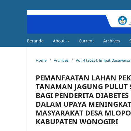
Beranda
About
Current
Archives
Home
/
Archives
/
Vol. 4 (2025): Empat Dasawars
PEMANFAATAN LAHAN PE
TANAMAN JAGUNG PULUT 
BAGI PENDERITA DIABETE
DALAM UPAYA MENINGKAT
MASYARAKAT DESA MLOPO
KABUPATEN WONOGIRI