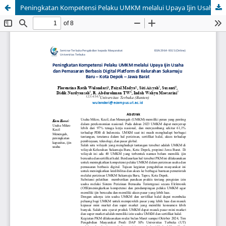
Peningkatan Kompetensi Pelaku UMKM melalui Upaya Ijin Usaha dan Pemasaran Berbasis Digital Platform di Kelurahan Sukamaju Baru – Kota Depok – Jawa Barat