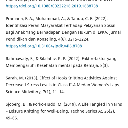
https://doi.org/10.1080/00222216.2019.1688738
Pramana, F. A., Muhammad, A., & Tando, C. E. (2022).
Identifikasi Peran Masyarakat Terhadap Pelayanan Sosial
Bagi Anak Yang Berhadapan Dengan Hukum di LPKA. Jurnal
Pendidikan dan Konseling, 4(6), 3215–3224.
https://doi.org/10.31004/jpdk.v4i6.8708
Rahmawaty, F., & Silalahiv, R. P. (2022). Faktor-faktor yang
Mempengaruhi Kesehatan mental pada Remaja. 8(3).
Sarah, M. (2018). Effect of Hook/Knitting Activities Against
Decreased Stress Levels in Class II-A Medan Women’s Laps.
Science Midwifery, 7(1), 11–14.
Sjöberg, B., & Porko-Hudd, M. (2019). A Life Tangled in Yarns
– Leisure Knitting for Well-Being. Techne Series A:, 26(2),
49–66.