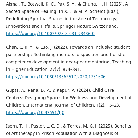
Akmal, T., Boswell, K. C., Pak, S. Y., & Chung, H. H. (2025). A
Sacred Space of Healing. In X. Li & M. A. Scheidt (Eds.),
Redefining Spiritual Spaces in the Age of Technology:
Innovations and Pitfalls. Springer Nature Switzerland.
https://doi.org/10.1007/978-3-031-93436-0
Chan, C. K. Y., & Luo, J. (2022). Towards an inclusive student
partnership: Rethinking mentors’ disposition and holistic
competency development in near-peer mentoring. Teaching
in Higher Education, 27(7), 874–891.
https://doi.org/10.1080/13562517.2020.1751606
Gupta, A., Rana, D. P., & Kapur, A. (2024). Child Care
Centers: Designing Spaces for Wellness and Development of
Children. International Journal of Children, 1(2), 15–23.
https://doi.org/10.37591/IJC
Isern, T. H., Pastor, L. C. D., & Torres, M. G. J. (2025). Benefits
of Art therapy in Prison Population with a Diagnosis of