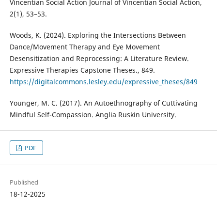
Vincentian Social Action Journal of Vincentian Social Action,
2(1), 53–53.
Woods, K. (2024). Exploring the Intersections Between
Dance/Movement Therapy and Eye Movement
Desensitization and Reprocessing: A Literature Review.
Expressive Therapies Capstone Theses., 849.
https://digitalcommons.lesley.edu/expressive_theses/849
Younger, M. C. (2017). An Autoethnography of Cuttivating
Mindful Self-Compassion. Anglia Ruskin University.
PDF
Published
18-12-2025