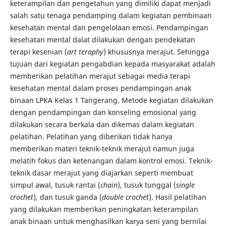
keterampilan dan pengetahun yang dimiliki dapat menjadi
salah satu tenaga pendamping dalam kegiatan pembinaan
kesehatan mental dan pengelolaan emosi. Pendampingan
kesehatan mental dalat dilakukan dengan pendekatan
terapi kesenian (
art teraphy
) khususnya merajut. Sehingga
tujuan dari kegiatan pengabdian kepada masyarakat adalah
memberikan pelatihan merajut sebagai media terapi
kesehatan mental dalam proses pendampingan anak
binaan LPKA Kelas 1 Tangerang. Metode kegiatan dilakukan
dengan pendampingan dan konseling emosional yang
dilakukan secara berkala dan dikemas dalam kegiatan
pelatihan. Pelatihan yang diberikan tidak hanya
memberikan materi teknik-teknik merajut namun juga
melatih fokus dan ketenangan dalam kontrol emosi. Teknik-
teknik dasar merajut yang diajarkan seperti membuat
simpul awal, tusuk rantai (
chain
), tusuk tunggal (
single
crochet
), dan tusuk ganda (
double crochet
). Hasil pelatihan
yang dilakukan memberikan peningkatan keterampilan
anak binaan untuk menghasilkan karya seni yang bernilai