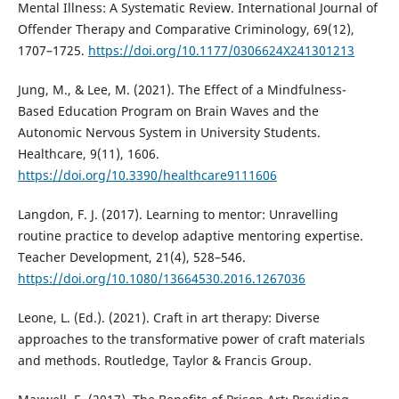
Mental Illness: A Systematic Review. International Journal of
Offender Therapy and Comparative Criminology, 69(12),
1707–1725.
https://doi.org/10.1177/0306624X241301213
Jung, M., & Lee, M. (2021). The Effect of a Mindfulness-
Based Education Program on Brain Waves and the
Autonomic Nervous System in University Students.
Healthcare, 9(11), 1606.
https://doi.org/10.3390/healthcare9111606
Langdon, F. J. (2017). Learning to mentor: Unravelling
routine practice to develop adaptive mentoring expertise.
Teacher Development, 21(4), 528–546.
https://doi.org/10.1080/13664530.2016.1267036
Leone, L. (Ed.). (2021). Craft in art therapy: Diverse
approaches to the transformative power of craft materials
and methods. Routledge, Taylor & Francis Group.