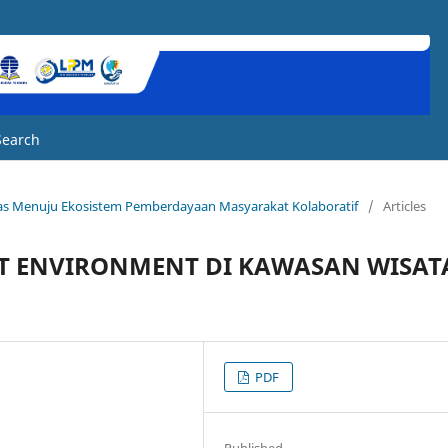
Search
atas Menuju Ekosistem Pemberdayaan Masyarakat Kolaboratif
/
Articles
T ENVIRONMENT DI KAWASAN WISAT
PDF
Published