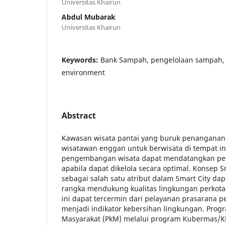
Universitas Khairun
Abdul Mubarak
Universitas Khairun
Keywords:
Bank Sampah, pengelolaan sampah, 
environment
Abstract
Kawasan wisata pantai yang buruk penangana
wisatawan enggan untuk berwisata di tempat in
pengembangan wisata dapat mendatangkan pe
apabila dapat dikelola secara optimal. Konsep 
sebagai salah satu atribut dalam Smart City da
rangka mendukung kualitas lingkungan perkotaa
ini dapat tercermin dari pelayanan prasarana
menjadi indikator kebersihan lingkungan. Pro
Masyarakat (PkM) melalui program Kubermas/K