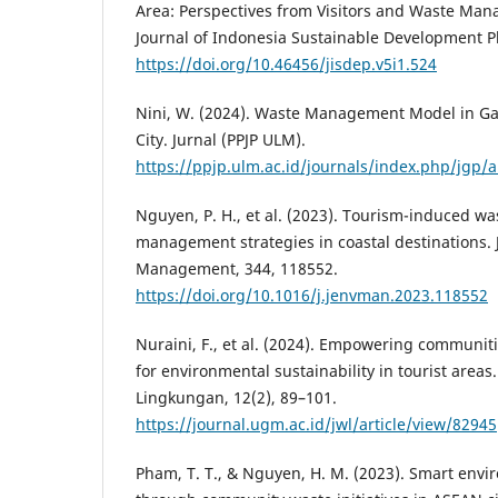
Area: Perspectives from Visitors and Waste Ma
Journal of Indonesia Sustainable Development Pl
https://doi.org/10.46456/jisdep.v5i1.524
Nini, W. (2024). Waste Management Model in Ga
City. Jurnal (PPJP ULM).
https://ppjp.ulm.ac.id/journals/index.php/jgp/a
Nguyen, P. H., et al. (2023). Tourism-induced w
management strategies in coastal destinations. 
Management, 344, 118552.
https://doi.org/10.1016/j.jenvman.2023.118552
Nuraini, F., et al. (2024). Empowering communi
for environmental sustainability in tourist areas
Lingkungan, 12(2), 89–101.
https://journal.ugm.ac.id/jwl/article/view/82945
Pham, T. T., & Nguyen, H. M. (2023). Smart en