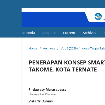
Beranda
About
Current
Archives
Home
/
Archives
/
Vol. 5 (2026): Inovasi Tanpa B
PENERAPAN KONSEP SMAR
TAKOME, KOTA TERNATE
Firdawaty Marasabessy
Universitas Khairun
Vrita Tri Aryuni