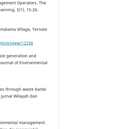
nagement Operators. The
anning, 5(1), 15-26.
malama Village, Ternate
rticle/view/12330
aste generation and
Journal of Environmental
ties through waste banks
. Jurnal Wilayah dan
vironmental management