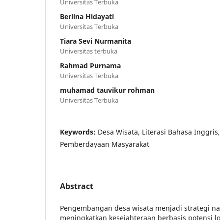
Universitas Terbuka
Berlina Hidayati
Universitas Terbuka
Tiara Sevi Nurmanita
Universitas terbuka
Rahmad Purnama
Universitas Terbuka
muhamad tauvikur rohman
Universitas Terbuka
Keywords:
Desa Wisata, Literasi Bahasa Inggri
Pemberdayaan Masyarakat
Abstract
Pengembangan desa wisata menjadi strategi na
meningkatkan kesejahteraan berbasis potensi lo