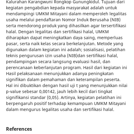
Kalurahan Karangwuni Rongkop Gunungkidul. Tujuan dari
kegiatan pengabdian kepada masyarakat adalah untuk
mendampingi UMKM Mitayani dalam memperoleh legalitas
usaha melalui pendaftaran Nomor Induk Berusaha (NIB)
serta mendorong produk yang dihasilkan agar tersertifikasi
halal. Dengan legalitas dan sertifikasi halal, UMKM
diharapkan dapat meningkatkan daya saing, memperluas
pasar, serta naik kelas secara berkelanjutan. Metode yang
digunakan dalam kegiatan ini adalah; sosialisasi, pelatihan
teknis pengurusan izin usaha (NIB)dan sertifikasi halal,
pendampingan secara langsung evaluasi hasil, dan
perencanaan keberlanjutan program. Hasil dari kegiatan ini
Hasil pelaksanaan menunjukkan adanya peningkatan
signifikan dalam pemahaman dan keterampilan peserta.
Hal ini dibuktikan dengan hasil uji t yang menunjukkan nilai
p-value sebesar 0,00142, jauh lebih kecil dari tingkat
signifikansi standar (0,05). Artinya, kegiatan pelatihan ini
berpengaruh positif terhadap kemampuan UMKM Mitayani
dalam mengurus legalitas usaha dan sertifikasi halal.
References