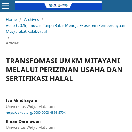
Home
/
Archives
/
Vol. 5 (2026): Inovasi Tanpa Batas Menuju Ekosistem Pemberdayaan
Masyarakat Kolaboratif
/
Articles
TRANSFOMASI UMKM MITAYANI
MELALUI PERIZINAN USAHA DAN
SERTIFIKASI HALAL
Iva Mindhayani
Universitas Widya Mataram
https://orcid.org/0000-0003-4836-579X
Eman Darmawan
Universitas Widya Mataram