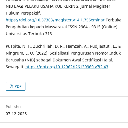
NIB BAGI PELAKU USAHA KUE KERING. Jurnal Magister
Hukum Perspektif.
https://doi.org/10.37303/magister.v14i1.75Seminar
Terbuka
Pengabdian kepada Masyarakat ISSN 2964 - 9315 (Online)
Universitas Terbuka 313
Puspita, N. F., Zuchrillah, D. R., Hamzah, A., Pudjiastuti, L., &
Ningrum, E. O. (2022). Sosialisasi Pengurusan Nomor Induk
Berusaha (NIB) sebagai Dokumen Awal Sertifikasi Halal.
Sewagati.
https://doi.org/10.12962/j26139960.v7i2.43
PDF
Published
07-12-2025