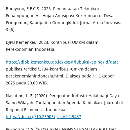
Budiyono, E.F.C.S. 2023. Pemanfaatan Teknologi
Penampungan Air Hujan Antisipasi Kekeringan di Desa
Pringombo, Kabupaten Gunungkidul. Jurnal Atma Inovasis.
3 (6).
DJPB Kemenkeu. 2023. Kontribusi UMKM dalam
Perekonomian Indonesia.
https://djpb.kemenkeu.go.id/kppn/lubuksikaping/id/data
publikasi/artikel/3134-kontribusi-umkm-dalam
perekonomianindonesia.html. Diakses pada 11 Oktober
2025 pada 20.00 WIB.
Nasution, L. Z. (2020). Penguatan Industri Halal bagi Daya
Saing Wilayah: Tantangan dan Agenda Kebijakan. Journal of
Regional Economics Indonesia
https://doi.org/10.26905/jrei.v1i2.5437
Purborini, V. S. (2023). PENTINGNYA LEGALITAS PIRT DAN