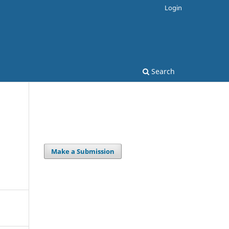
Login
Search
Make a Submission