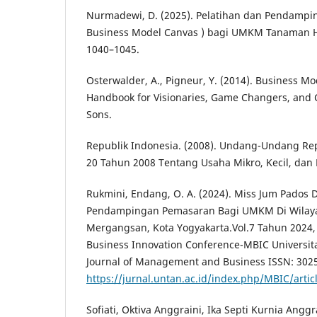
Nurmadewi, D. (2025). Pelatihan dan Pendamp
Business Model Canvas ) bagi UMKM Tanaman Hia
1040–1045.
Osterwalder, A., Pigneur, Y. (2014). Business Mo
Handbook for Visionaries, Game Changers, and C
Sons.
Republik Indonesia. (2008). Undang-Undang Re
20 Tahun 2008 Tentang Usaha Mikro, Kecil, dan
Rukmini, Endang, O. A. (2024). Miss Jum Pados 
Pendampingan Pemasaran Bagi UMKM Di Wilay
Mergangsan, Kota Yogyakarta.Vol.7 Tahun 2024
Business Innovation Conference-MBIC Universit
Journal of Management and Business ISSN: 3025
https://jurnal.untan.ac.id/index.php/MBIC/art
Sofiati, Oktiva Anggraini, Ika Septi Kurnia Anggra