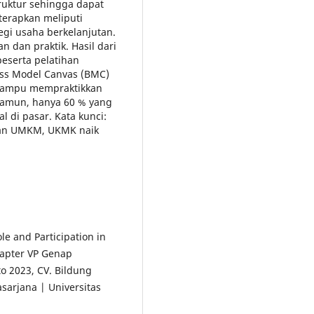
ruktur sehingga dapat
terapkan meliputi
tegi usaha berkelanjutan.
 dan praktik. Hasil dari
peserta pelatihan
ss Model Canvas (BMC)
 mampu mempraktikkan
Namun, hanya 60 % yang
 di pasar. Kata kunci:
gan UMKM, UKMK naik
e and Participation in
apter VP Genap
o 2023, CV. Bildung
sarjana | Universitas