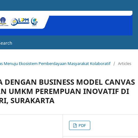
Search
atas Menuju Ekosistem Pemberdayaan Masyarakat Kolaboratif
/
Articles
A DENGAN BUSINESS MODEL CANVAS
AN UMKM PEREMPUAN INOVATIF DI
RI, SURAKARTA
PDF