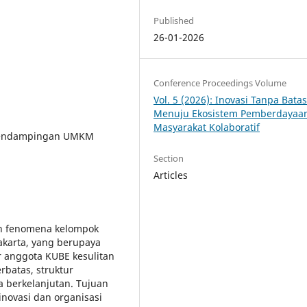
Published
26-01-2026
Conference Proceedings Volume
Vol. 5 (2026): Inovasi Tanpa Bata
Menuju Ekosistem Pemberdayaa
Masyarakat Kolaboratif
, pendampingan UMKM
Section
Articles
eh fenomena kelompok
karta, yang berupaya
 anggota KUBE kesulitan
batas, struktur
a berkelanjutan. Tujuan
inovasi dan organisasi