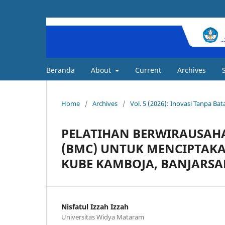
Beranda
About
Current
Archives
Home
/
Archives
/
Vol. 5 (2026): Inovasi Tanpa B
PELATIHAN BERWIRAUSAH
(BMC) UNTUK MENCIPTAK
KUBE KAMBOJA, BANJARSA
Nisfatul Izzah Izzah
Universitas Widya Mataram