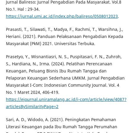
Jurnal Balireso: Jurnal Pengabdian Pada Masyarakat. Vol.8
No.1. Hal : 29-34.
https://jurnal.umi.ac.id/index.php/balireso/0508012023
.
Prasasti, T., Silawati, T., Madya, F., Rachmi, T., Warsihna, J.,
Heriani. (2021). Panduan Pelaksanaan Pengabdian Kepada
Masyarakat (PkM) 2021. Universitas Terbuka.
Prasetyo, Y., Wisnantiasri, N. S., Puspitasari, F. N., Zuhroh,
S., Hardiana, N., Irma. (2024). Pelatihan Perencanaan
Keuangan, Peluang Bisnis Ibu Rumah Tangga dan
Pelaporan Keuangan Sederhana UMKM. Jurnal Pengabdian
Masyarakat I-Com: Indonesian Community Journal. Vol. 4
No. 1 Maret 2024, 406-419.
https://ejournal.uniramalang.ac.id/i-com/article/view/4087?
articlesBySimilarityPage=2
Sari, A. D., Widodo, A. (2021). Peningkatan Pemahaman
Literasi Keuangan pada Ibu Rumah Tangga Perumahan