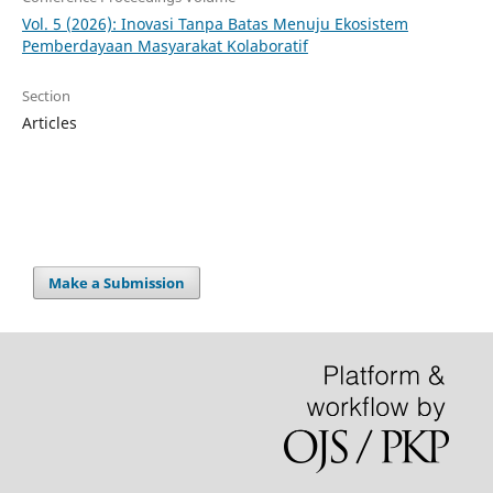
Vol. 5 (2026): Inovasi Tanpa Batas Menuju Ekosistem
Pemberdayaan Masyarakat Kolaboratif
Section
Articles
Make a Submission