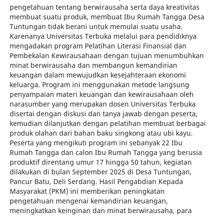
pengetahuan tentang berwirausaha serta daya kreativitas
membuat suatu produk, membuat Ibu Rumah Tangga Desa
Tuntungan tidak berani untuk memulai suatu usaha.
Karenanya Universitas Terbuka melalui para pendidiknya
mengadakan program Pelatihan Literasi Finansial dan
Pembekalan Kewirausahaan dengan tujuan menumbuhkan
minat berwirausaha dan membangun kemandirian
keuangan dalam mewujudkan kesejahteraan ekonomi
keluarga. Program ini menggunakan metode langsung
penyampaian materi keuangan dan kewirausahaan oleh
narasumber yang merupakan dosen Universitas Terbuka
disertai dengan diskusi dan tanya jawab dengan peserta,
kemudian dilanjutkan dengan pelatihan membuat berbagai
produk olahan dari bahan baku singkong atau ubi kayu.
Peserta yang mengikuti program ini sebanyak 22 Ibu
Rumah Tangga dan calon Ibu Rumah Tangga yang berusia
produktif direntang umur 17 hingga 50 tahun, kegiatan
dilakukan di bulan September 2025 di Desa Tuntungan,
Pancur Batu, Deli Serdang. Hasil Pengabdian Kepada
Masyarakat (PKM) ini memberikan peningkatan
pengetahuan mengenai kemandirian keuangan,
meningkatkan keinginan dan minat berwirausaha, para