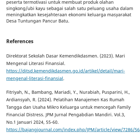
peserta termotivasi untuk membuat produk olahan
singkong/ubi kayu sebagai salah satu peluang usaha dalam
meningkatkan kesejahteraan ekonomi keluarga masyarakat
Desa Tuntungan Pancur Batu.
References
Direktorat Sekolah Dasar Kemendikdasmen. (2023). Mari
Mengenal Literasi Finansial.
https://ditsd.kemendikdasmen.go.id/artikel/detail/mari-
mengenal-literasi-finansial
.
Fitriyah, N., Bambang, Mariadi, Y., Nurabiah, Pusparini, H.,
Ardiansyah, R. (2024). Pelatihan Manajemen Kas Rumah
Tangga dan Usaha Mikro Keluarga untuk mencegah Family
Financial Distress. JPM Jurnal Pengabdian Mandiri. Vol.3,
No.1 Januari 2024, 55-60.
https://bajangjournal.com/index.php/JPM/article/view/7286/5