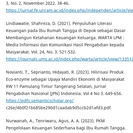
3, No. 2, November 2022. 38-46.
https://jurnal.fe.unram.ac.id/index.php/independen/article/v
Lindiawatie, Shahreza, D. (2021). Penyuluhan Literasi
Keuangan pada Ibu Rumah Tangga di Depok sebagai Dasar
Membangun Ketahanan Keuangan Keluarga. WARTA LPM :
Media Informasi dan Komunikasi Hasil Pengabdian kepada
Masyarakat. Vol. 24, No. 3. 521-532.
https://journals.ums.ac.id/index.php/warta/article/view/13351
Novianti, T., Seprianto, Hidayati, R. (2023). Hilirisasi Produk
Eco-enzyme sebagai Upaya Mandiri Ekonomi di Masyarakat
RW 11 Pamulang Timur Tangerang Selatan. Jurnal
Pengabdian Nasional (JPN) Indonesia. Vol 4 No 3. 649-656.
https://pdfs.semanticscholar.org/
c26e/4b0f21b685be290d1caadab9d5ccb2d1afd3.pdf
Nurwanah, A., Tenriwaru, Agus, A. A. (2023). PKM
Pengelolaan Keuangan Sederhana bagi Ibu Rumah Tangga.