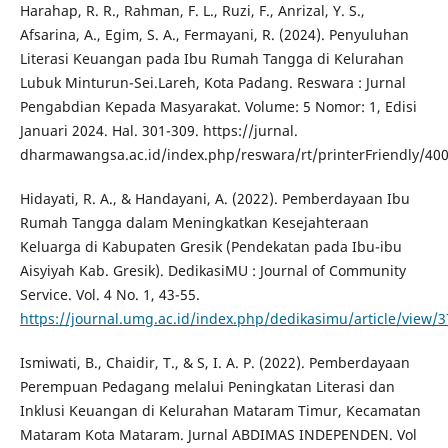
Harahap, R. R., Rahman, F. L., Ruzi, F., Anrizal, Y. S.,
Afsarina, A., Egim, S. A., Fermayani, R. (2024). Penyuluhan
Literasi Keuangan pada Ibu Rumah Tangga di Kelurahan
Lubuk Minturun-Sei.Lareh, Kota Padang. Reswara : Jurnal
Pengabdian Kepada Masyarakat. Volume: 5 Nomor: 1, Edisi
Januari 2024. Hal. 301-309. https://jurnal.
dharmawangsa.ac.id/index.php/reswara/rt/printerFriendly/400
Hidayati, R. A., & Handayani, A. (2022). Pemberdayaan Ibu
Rumah Tangga dalam Meningkatkan Kesejahteraan
Keluarga di Kabupaten Gresik (Pendekatan pada Ibu-ibu
Aisyiyah Kab. Gresik). DedikasiMU : Journal of Community
Service. Vol. 4 No. 1, 43-55.
https://journal.umg.ac.id/index.php/dedikasimu/article/view/
Ismiwati, B., Chaidir, T., & S, I. A. P. (2022). Pemberdayaan
Perempuan Pedagang melalui Peningkatan Literasi dan
Inklusi Keuangan di Kelurahan Mataram Timur, Kecamatan
Mataram Kota Mataram. Jurnal ABDIMAS INDEPENDEN. Vol