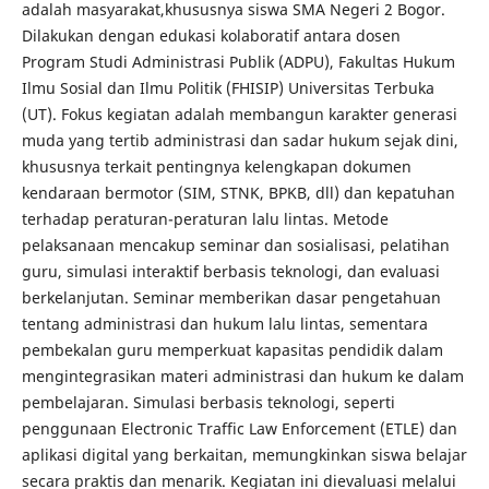
adalah masyarakat,khususnya siswa SMA Negeri 2 Bogor.
Dilakukan dengan edukasi kolaboratif antara dosen
Program Studi Administrasi Publik (ADPU), Fakultas Hukum
Ilmu Sosial dan Ilmu Politik (FHISIP) Universitas Terbuka
(UT). Fokus kegiatan adalah membangun karakter generasi
muda yang tertib administrasi dan sadar hukum sejak dini,
khususnya terkait pentingnya kelengkapan dokumen
kendaraan bermotor (SIM, STNK, BPKB, dll) dan kepatuhan
terhadap peraturan-peraturan lalu lintas. Metode
pelaksanaan mencakup seminar dan sosialisasi, pelatihan
guru, simulasi interaktif berbasis teknologi, dan evaluasi
berkelanjutan. Seminar memberikan dasar pengetahuan
tentang administrasi dan hukum lalu lintas, sementara
pembekalan guru memperkuat kapasitas pendidik dalam
mengintegrasikan materi administrasi dan hukum ke dalam
pembelajaran. Simulasi berbasis teknologi, seperti
penggunaan Electronic Traffic Law Enforcement (ETLE) dan
aplikasi digital yang berkaitan, memungkinkan siswa belajar
secara praktis dan menarik. Kegiatan ini dievaluasi melalui