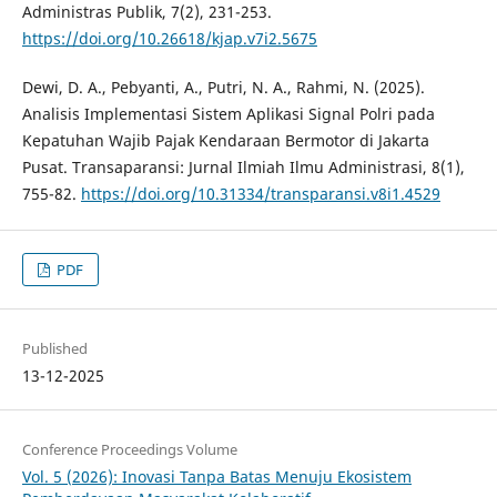
Administras Publik, 7(2), 231-253.
https://doi.org/10.26618/kjap.v7i2.5675
Dewi, D. A., Pebyanti, A., Putri, N. A., Rahmi, N. (2025).
Analisis Implementasi Sistem Aplikasi Signal Polri pada
Kepatuhan Wajib Pajak Kendaraan Bermotor di Jakarta
Pusat. Transaparansi: Jurnal Ilmiah Ilmu Administrasi, 8(1),
755-82.
https://doi.org/10.31334/transparansi.v8i1.4529
PDF
Published
13-12-2025
Conference Proceedings Volume
Vol. 5 (2026): Inovasi Tanpa Batas Menuju Ekosistem