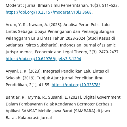
Moderat : Jurnal Ilmiah Ilmu Pemerintahan, 10(3), 511–522.
https://doi.org/10.25157/moderat.v10i3.3668
.
Arum, Y. R., Irawan, A. (2025). Analisa Peran Polisi Lalu
Lintas Sebagai Upaya Penanganan dan Penanggulangan
Pelanggaran Lalu Lintas Tahun 2023-2024 (Studi Kasus di
Satlantas Polres Sukoharjo). Indonesian Journal of Islamic
Jurisprudence, Economic and Legal Theory, 3(3), 2470-2477.
https://doi.org/10.62976/ijijel.v3i3.1294
Aryani, I. K. (2023). Integrasi Pendidikan Lalu Lintas di
Sekolah. (2019). Tunjuk Ajar : Jurnal Penelitian Ilmu
Pendidikan, 2(1), 41-55.
https://doi.org/10.33578/
Bahtiar, R., Myrna, R., Susanti, E. (2021). Digital Government
Dalam Pembayaran Pajak Kendaraan Bermotor Berbasis
Aplikasi SAMSAT Mobile Jawa Barat (SAMBARA) di Jawa
Barat. Kolaborasi: Jurnal