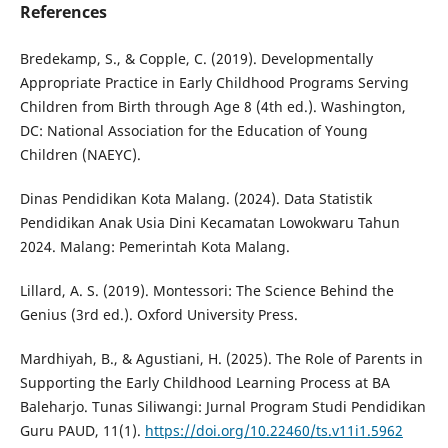
References
Bredekamp, S., & Copple, C. (2019). Developmentally
Appropriate Practice in Early Childhood Programs Serving
Children from Birth through Age 8 (4th ed.). Washington,
DC: National Association for the Education of Young
Children (NAEYC).
Dinas Pendidikan Kota Malang. (2024). Data Statistik
Pendidikan Anak Usia Dini Kecamatan Lowokwaru Tahun
2024. Malang: Pemerintah Kota Malang.
Lillard, A. S. (2019). Montessori: The Science Behind the
Genius (3rd ed.). Oxford University Press.
Mardhiyah, B., & Agustiani, H. (2025). The Role of Parents in
Supporting the Early Childhood Learning Process at BA
Baleharjo. Tunas Siliwangi: Jurnal Program Studi Pendidikan
Guru PAUD, 11(1).
https://doi.org/10.22460/ts.v11i1.5962