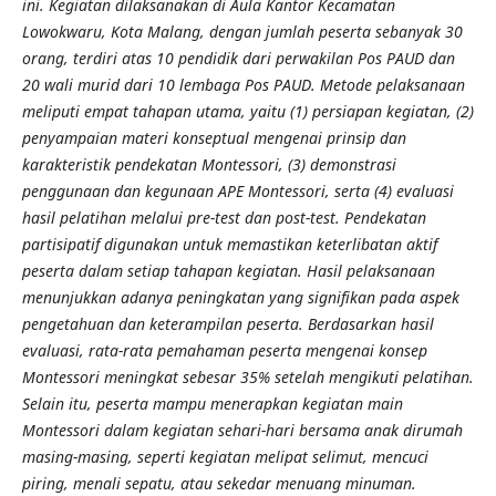
ini. Kegiatan dilaksanakan di Aula Kantor Kecamatan
Lowokwaru, Kota Malang, dengan jumlah peserta sebanyak 30
orang, terdiri atas 10 pendidik dari perwakilan Pos PAUD dan
20 wali murid dari 10 lembaga Pos PAUD.
Metode pelaksanaan
meliputi empat tahapan utama, yaitu (1) persiapan kegiatan, (2)
penyampaian materi konseptual mengenai prinsip dan
karakteristik pendekatan Montessori, (3) demonstrasi
penggunaan dan kegunaan APE Montessori, serta (4) evaluasi
hasil pelatihan melalui pre-test dan post-test. Pendekatan
partisipatif digunakan untuk memastikan keterlibatan aktif
peserta dalam setiap tahapan kegiatan. Hasil pelaksanaan
menunjukkan adanya peningkatan yang signifikan pada aspek
pengetahuan dan keterampilan peserta. Berdasarkan hasil
evaluasi, rata-rata pemahaman peserta mengenai konsep
Montessori meningkat sebesar 35% setelah mengikuti pelatihan.
Selain itu, peserta mampu menerapkan kegiatan main
Montessori dalam kegiatan sehari-hari bersama anak dirumah
masing-masing, seperti kegiatan melipat selimut, mencuci
piring, menali sepatu, atau sekedar menuang minuman.