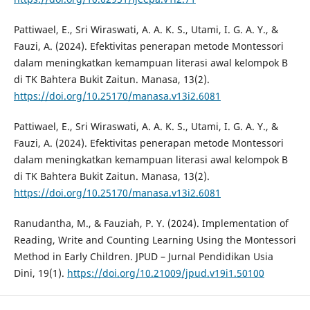
Pattiwael, E., Sri Wiraswati, A. A. K. S., Utami, I. G. A. Y., &
Fauzi, A. (2024). Efektivitas penerapan metode Montessori
dalam meningkatkan kemampuan literasi awal kelompok B
di TK Bahtera Bukit Zaitun. Manasa, 13(2).
https://doi.org/10.25170/manasa.v13i2.6081
Pattiwael, E., Sri Wiraswati, A. A. K. S., Utami, I. G. A. Y., &
Fauzi, A. (2024). Efektivitas penerapan metode Montessori
dalam meningkatkan kemampuan literasi awal kelompok B
di TK Bahtera Bukit Zaitun. Manasa, 13(2).
https://doi.org/10.25170/manasa.v13i2.6081
Ranudantha, M., & Fauziah, P. Y. (2024). Implementation of
Reading, Write and Counting Learning Using the Montessori
Method in Early Children. JPUD – Jurnal Pendidikan Usia
Dini, 19(1).
https://doi.org/10.21009/jpud.v19i1.50100