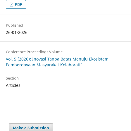
PDF
Published
26-01-2026
Conference Proceedings Volume
Vol. 5 (2026): Inovasi Tanpa Batas Menuju Ekosistem
Pemberdayaan Masyarakat Kolaboratif
Section
Articles
Make a Submission