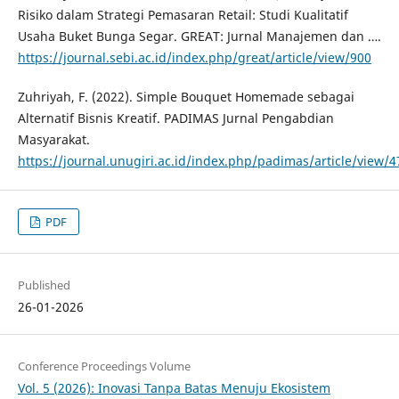
Risiko dalam Strategi Pemasaran Retail: Studi Kualitatif
Usaha Buket Bunga Segar. GREAT: Jurnal Manajemen dan ….
https://journal.sebi.ac.id/index.php/great/article/view/900
​Zuhriyah, F. (2022). Simple Bouquet Homemade sebagai
Alternatif Bisnis Kreatif. PADIMAS Jurnal Pengabdian
Masyarakat.
https://journal.unugiri.ac.id/index.php/padimas/article/view/4
PDF
Published
26-01-2026
Conference Proceedings Volume
Vol. 5 (2026): Inovasi Tanpa Batas Menuju Ekosistem