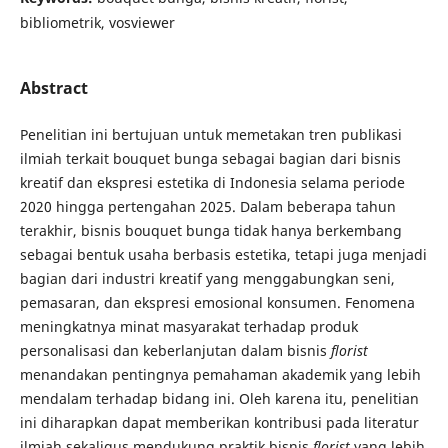
bibliometrik, vosviewer
Abstract
Penelitian ini bertujuan untuk memetakan tren publikasi
ilmiah terkait bouquet bunga sebagai bagian dari bisnis
kreatif dan ekspresi estetika di Indonesia selama periode
2020 hingga pertengahan 2025. Dalam beberapa tahun
terakhir, bisnis bouquet bunga tidak hanya berkembang
sebagai bentuk usaha berbasis estetika, tetapi juga menjadi
bagian dari industri kreatif yang menggabungkan seni,
pemasaran, dan ekspresi emosional konsumen. Fenomena
meningkatnya minat masyarakat terhadap produk
personalisasi dan keberlanjutan dalam bisnis
florist
menandakan pentingnya pemahaman akademik yang lebih
mendalam terhadap bidang ini. Oleh karena itu, penelitian
ini diharapkan dapat memberikan kontribusi pada literatur
ilmiah sekaligus mendukung praktik bisnis
florist
yang lebih