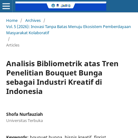
Home
/
Archives
/
Vol. 5 (2026): Inovasi Tanpa Batas Menuju Ekosistem Pemberdayaan
Masyarakat Kolaboratif
/
Articles
Analisis Bibliometrik atas Tren
Penelitian Bouquet Bunga
sebagai Industri Kreatif di
Indonesia
Shofa Nurfauziah
Universitas Terbuka
Keywords:
bouquet bunga, bisnis kreatif, florist,