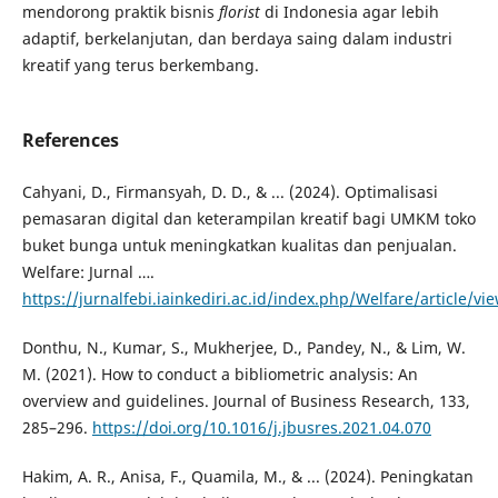
mendorong praktik bisnis
florist
di Indonesia agar lebih
adaptif, berkelanjutan, dan berdaya saing dalam industri
kreatif yang terus berkembang.
References
​​Cahyani, D., Firmansyah, D. D., & ... (2024). Optimalisasi
pemasaran digital dan keterampilan kreatif bagi UMKM toko
buket bunga untuk meningkatkan kualitas dan penjualan.
Welfare: Jurnal ….
https://jurnalfebi.iainkediri.ac.id/index.php/Welfare/article/vi
​Donthu, N., Kumar, S., Mukherjee, D., Pandey, N., & Lim, W.
M. (2021). How to conduct a bibliometric analysis: An
overview and guidelines. Journal of Business Research, 133,
285–296.
https://doi.org/10.1016/j.jbusres.2021.04.070
​Hakim, A. R., Anisa, F., Quamila, M., & ... (2024). Peningkatan