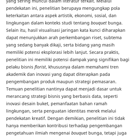
yang sering muncul dalam literatur terkait. Melalui
pendekatan ini, penelitian berupaya mengungkap pola
keterkaitan antara aspek artistik, ekonomi, sosial, dan
lingkungan dalam konteks studi tentang
bouquet
bunga.
Selain itu, hasil visualisasi jaringan kata kunci diharapkan
dapat menunjukkan arah perkembangan riset, subtema
yang sedang banyak dikaji, serta bidang yang masih
memiliki potensi eksplorasi lebih lanjut. Secara praktis,
penelitian ini memiliki potensi dampak yang signifikan bagi
pelaku bisnis
florist
, khususnya dalam memahami tren
akademik dan inovasi yang dapat diterapkan pada
pengembangan produk maupun strategi pemasaran.
Temuan penelitian nantinya dapat menjadi dasar untuk
merancang strategi bisnis yang berbasis data, seperti
inovasi desain buket, pemanfaatan bahan ramah
lingkungan, serta penguatan identitas merek melalui
pendekatan kreatif. Dengan demikian, penelitian ini tidak
hanya memberikan kontribusi terhadap pengembangan
pengetahuan ilmiah mengenai
bouquet
bunga, tetapi juga