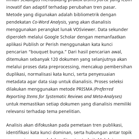
inovatif dan adaptif terhadap perubahan tren pasar.
Metode yang digunakan adalah bibliometrik dengan
pendekatan
Co-Word Analysis
, yang akan dianalisis
menggunakan perangkat lunak VOSviewer. Data sekunder
diperoleh melalui Google Scholar dengan memanfaatkan
aplikasi Publish or Perish menggunakan kata kunci
pencarian “bouquet bunga.” Dari hasil pencarian awal,
ditemukan sebanyak 120 dokumen yang selanjutnya akan
melalui proses data preprocessing, mencakup pembersihan
duplikasi, normalisasi kata kunci, serta penyesuaian
metadata agar data siap untuk dianalisis. Proses seleksi
dilakukan menggunakan metode PRISMA
(Preferred
Reporting Items for Systematic Reviews and Meta-Analyses)
untuk memastikan setiap dokumen yang dianalisis memiliki
relevansi terhadap tema penelitian.
Analisis akan difokuskan pada pemetaan tren publikasi,
identifikasi kata kunci dominan, serta hubungan antar topik