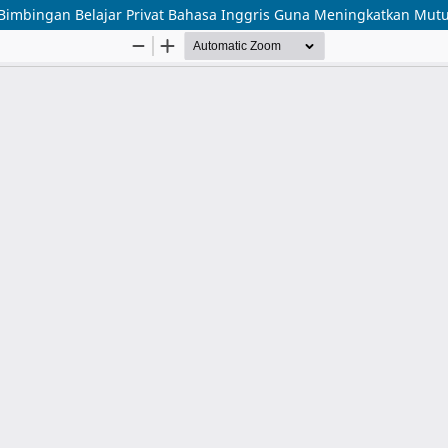
bingan Belajar Privat Bahasa Inggris Guna Meningkatkan Mutu 