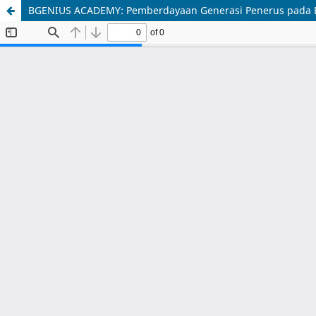
BGENIUS ACADEMY: Pemberdayaan Generasi Penerus pada Bim